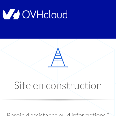
Site en construction
Besoin d'assistance ou d'informations ?